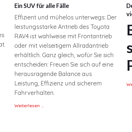
Ein SUV für alle Fälle
D
vi
Effizient und mühelos unterwegs: Der
leistungsstarke Antrieb des Toyota
es
RAV4 ist wahlweise mit Frontantrieb
t.
oder mit vielseitigem Allradantrieb
erhältlich. Ganz gleich, wofür Sie sich
entscheiden: Freuen Sie sich auf eine
herausragende Balance aus
Leistung, Effizienz und sicherem
We
Fahrverhalten.
Weiterlesen …