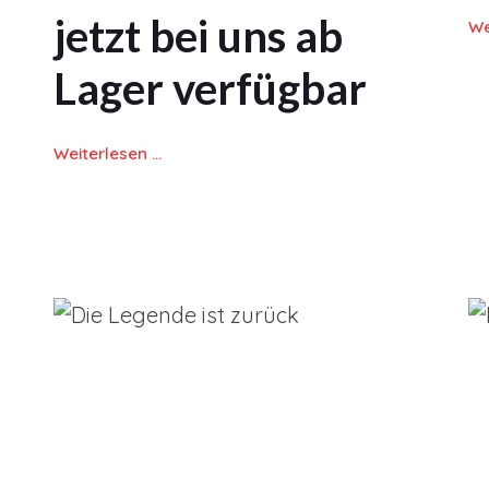
jetzt bei uns ab
We
Lager verfügbar
Weiterlesen …