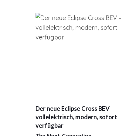
Der neue Eclipse Cross BEV –
vollelektrisch, modern, sofort
verfügbar
The Next-Generation