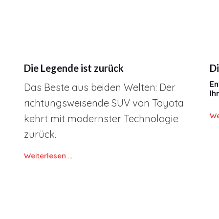
Die Legende ist zurück
Di
En
Das Beste aus beiden Welten: Der
Ih
richtungsweisende SUV von Toyota
We
kehrt mit modernster Technologie
zurück.
Weiterlesen …