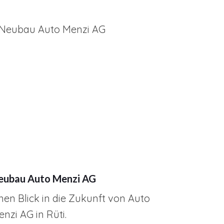
eubau Auto Menzi AG
nen Blick in die Zukunft von Auto
nzi AG in Rüti.