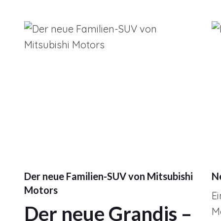
Der neue Familien-SUV von Mitsubishi
N
Motors
Ei
Der neue Grandis –
Me