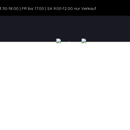
30-18.00 | FR bis 17.00 | SA 9.00-12.00 nur Verkauf
ZEUGANGEBOT