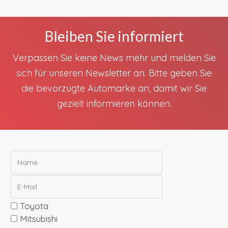
Bleiben Sie informiert
Verpassen Sie keine News mehr und melden Sie
sich für unseren Newsletter an. Bitte geben Sie
die bevorzugte Automarke an, damit wir Sie
gezielt informieren können.
Toyota
Mitsubishi