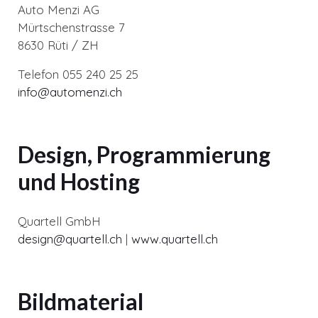
Auto Menzi AG
Mürtschenstrasse 7
8630 Rüti / ZH
Telefon 055 240 25 25
info@automenzi.ch
Design, Programmierung
und Hosting
Quartell GmbH
design@quartell.ch
|
www.quartell.ch
Bildmaterial