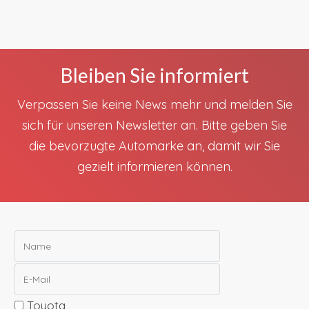
Bleiben Sie informiert
Verpassen Sie keine News mehr und melden Sie
sich für unseren Newsletter an. Bitte geben Sie
die bevorzugte Automarke an, damit wir Sie
gezielt informieren können.
Toyota