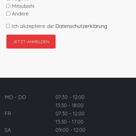
Mitsubishi
Andere
Ich akzeptiere die
Datenschutzerklärung
MO - DO
07:30 - 12:00
13:30 - 18:00
FR
07:30 - 12:00
13:30 - 17:00
SA
09:00 - 12:00