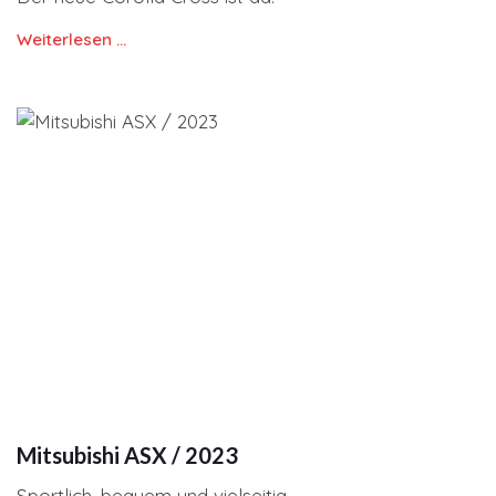
Weiterlesen …
Mitsubishi ASX / 2023
Sportlich, bequem und vielseitig.