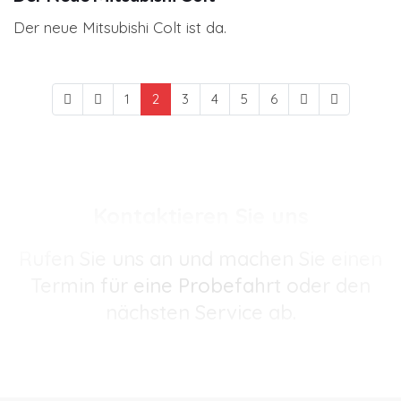
Der neue Mitsubishi Colt ist da.
1
2
3
4
5
6
Kontaktieren Sie uns
Rufen Sie uns an und machen Sie einen
Termin für eine Probefahrt oder den
nächsten Service ab.