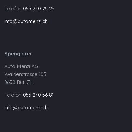
Telefon
055 240 25 25
info@automenzi.ch
Spenglerei
Auto Menzi AG
Walderstrasse 105
8630 Rüti ZH
Telefon
055 240 56 81
info@automenzi.ch