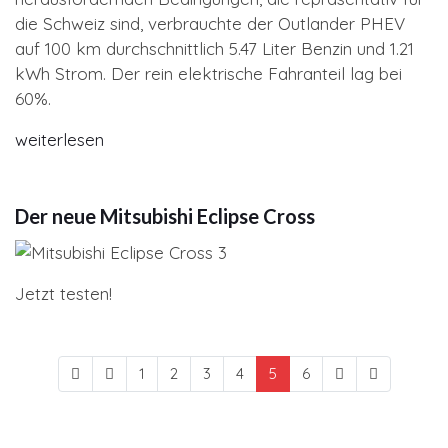
die Schweiz sind, verbrauchte der Outlander PHEV
auf 100 km durchschnittlich 5.47 Liter Benzin und 1.21
kWh Strom. Der rein elektrische Fahranteil lag bei
60%.
weiterlesen
Der neue Mitsubishi Eclipse Cross
Jetzt testen!
1
2
3
4
5
6