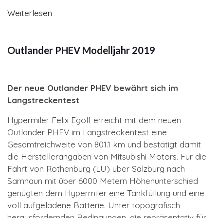
Weiterlesen
Outlander PHEV Modelljahr 2019
Der neue Outlander PHEV bewährt sich im
Langstreckentest
Hypermiler Felix Egolf erreicht mit dem neuen
Outlander PHEV im Langstreckentest eine
Gesamtreichweite von 801.1 km und bestätigt damit
die Herstellerangaben von Mitsubishi Motors. Für die
Fahrt von Rothenburg (LU) über Salzburg nach
Samnaun mit über 6000 Metern Höhenunterschied
genügten dem Hypermiler eine Tankfüllung und eine
voll aufgeladene Batterie. Unter topografisch
herausfordernden Bedingungen, die repräsentativ für