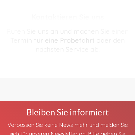
Kontaktieren Sie uns
Rufen Sie uns an und machen Sie einen
Termin für eine Probefahrt oder den
nächsten Service ab.
Bleiben Sie informiert
Verpassen Sie keine News mehr und melden Sie
sich für unseren Newsletter an. Bitte geben Sie