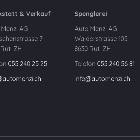
statt & Verkauf
Spenglerei
 Menzi AG
Auto Menzi AG
schenstrasse 7
Walderstrasse 105
 Rüti ZH
8630 Rüti ZH
fon
055 240 25 25
Telefon
055 240 56 81
@automenzi.ch
info@automenzi.ch