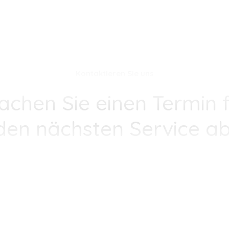
Kontaktieren Sie uns
achen Sie einen Termin f
den nächsten Service ab