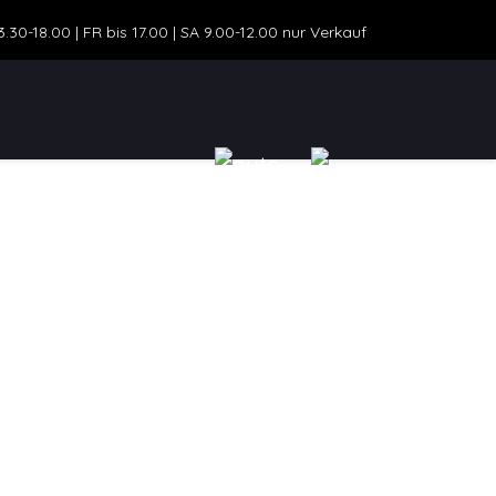
30-18.00 | FR bis 17.00 | SA 9.00-12.00 nur Verkauf
ZEUGANGEBOT