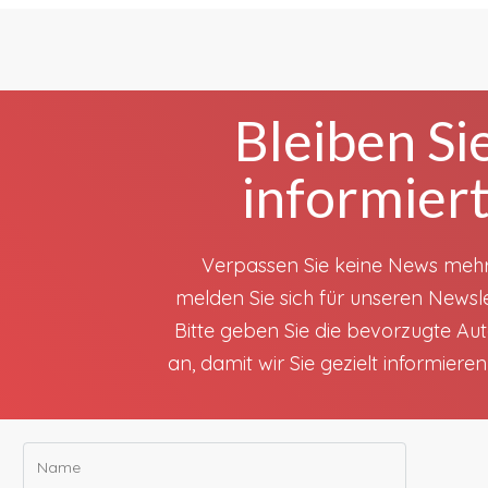
Bleiben Si
informier
Verpassen Sie keine News meh
melden Sie sich für unseren Newsle
Bitte geben Sie die bevorzugte A
an, damit wir Sie gezielt informiere