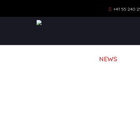
+41 55 240 2
NEWS
MOD