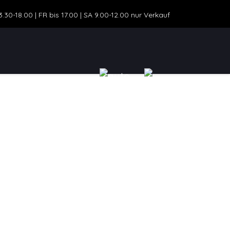
30-18.00 | FR bis 17.00 | SA 9.00-12.00 nur Verkauf
ZEUGANGEBOT