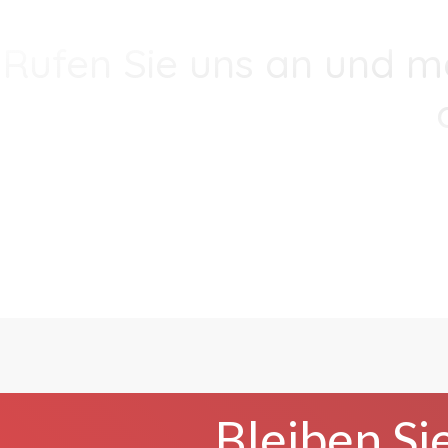
Rufen Sie uns an und m
Bleiben Si