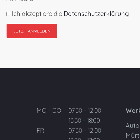
Ich akzeptiere die
Datenschutzerklärung
MO - DO
07:30 - 12:00
Werk
13:30 - 18:00
Auto
FR
07:30 - 12:00
Mürt