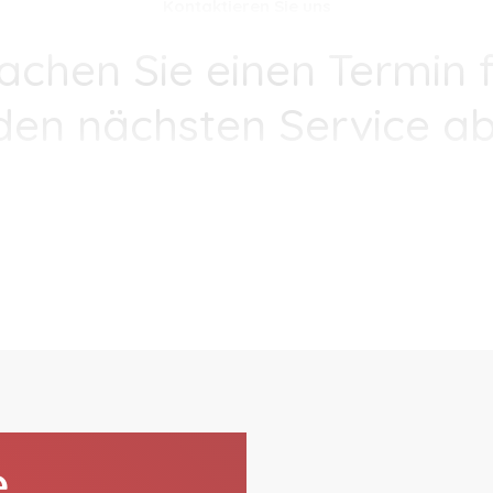
Kontaktieren Sie uns
achen Sie einen Termin f
den nächsten Service ab
e