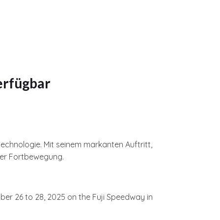
verfügbar
technologie. Mit seinem markanten Auftritt,
ger Fortbewegung.