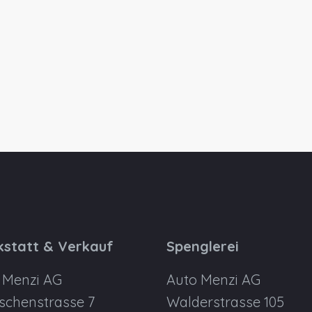
statt & Verkauf
Spenglerei
 Menzi AG
Auto Menzi AG
schenstrasse 7
Walderstrasse 105