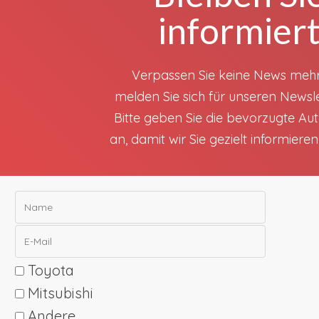
informier
Verpassen Sie keine News meh
melden Sie sich für unseren Newsle
Bitte geben Sie die bevorzugte A
an, damit wir Sie gezielt informiere
Toyota
Mitsubishi
Andere