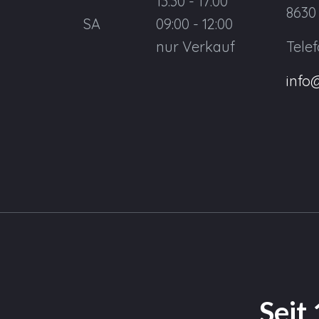
13:30 - 17:00
8630
SA
09:00 - 12:00
nur Verkauf
Tele
info
Seit