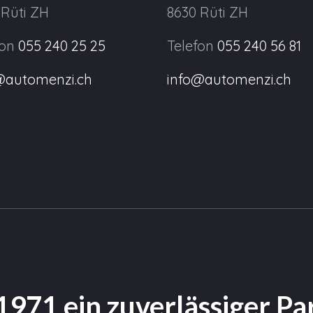
 Rüti ZH
8630 Rüti ZH
fon
055 240 25 25
Telefon
055 240 56 81
@automenzi.ch
info@automenzi.ch
 1971 ein zuverlässiger Pa