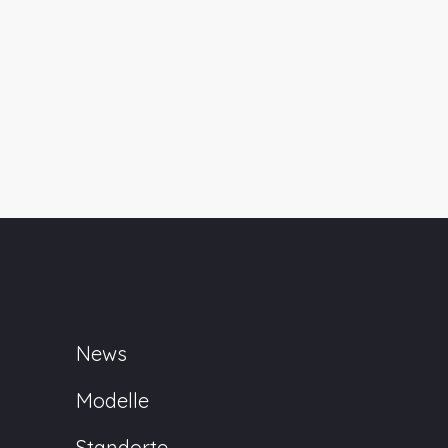
News
Modelle
Standorte