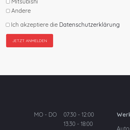
Mitsubishi
Andere
Ich akzeptiere die
Datenschutzerklärung
MO - DO
07:30 - 12:00
Werk
13:30 - 18:00
Auto