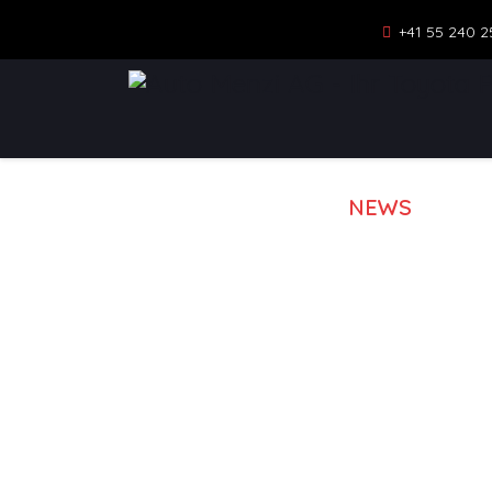
+41 55 240 2
NEWS
MOD