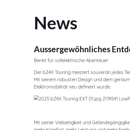
News
Aussergewöhnliches Ent
Bereit für vollelektrische Abenteuer
Der bZ4X Touring meistert souverän jedes Ter
Mit seinem robusten Design und dem geräumige
Elektromobilität neu definiert wurde.
Mit seiner Vielseitigkeit und Geländegängigke
mehr Komfort, mehr Leistung und mehr Freihei