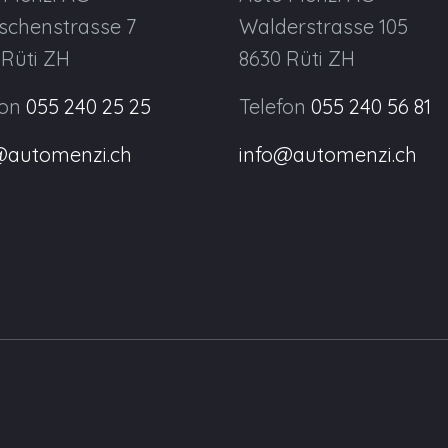
schenstrasse 7
Walderstrasse 105
 Rüti ZH
8630 Rüti ZH
fon
055 240 25 25
Telefon
055 240 56 81
@automenzi.ch
info@automenzi.ch