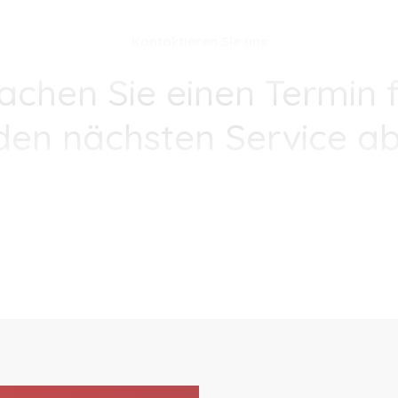
Kontaktieren Sie uns
achen Sie einen Termin f
den nächsten Service ab