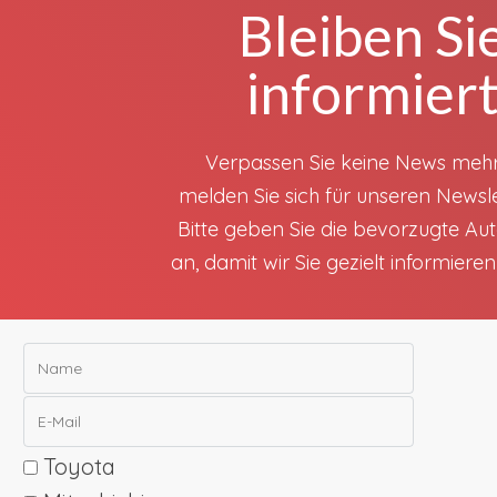
Bleiben Si
informier
Verpassen Sie keine News meh
melden Sie sich für unseren Newsle
Bitte geben Sie die bevorzugte A
an, damit wir Sie gezielt informiere
Toyota