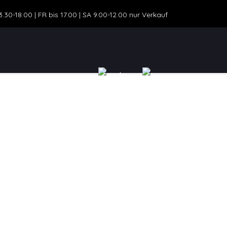
30-18.00 | FR bis 17.00 | SA 9.00-12.00 nur Verkauf
ZEUGANGEBOT