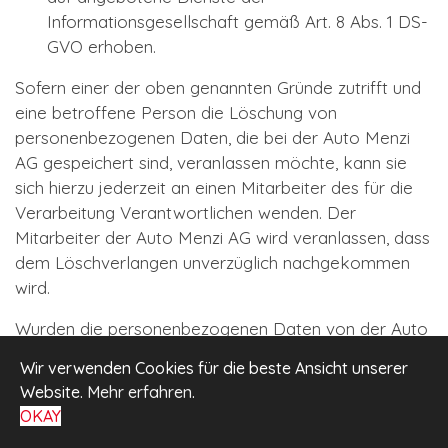
Informationsgesellschaft gemäß Art. 8 Abs. 1 DS-
GVO erhoben.
Sofern einer der oben genannten Gründe zutrifft und
eine betroffene Person die Löschung von
personenbezogenen Daten, die bei der Auto Menzi
AG gespeichert sind, veranlassen möchte, kann sie
sich hierzu jederzeit an einen Mitarbeiter des für die
Verarbeitung Verantwortlichen wenden. Der
Mitarbeiter der Auto Menzi AG wird veranlassen, dass
dem Löschverlangen unverzüglich nachgekommen
wird.
Wurden die personenbezogenen Daten von der Auto
Menzi AG öffentlich gemacht und ist unser
Wir verwenden Cookies für die beste Ansicht unserer
Unternehmen als Verantwortlicher gemäß Art. 17 Abs.
Website.
Mehr erfahren
.
1 DS-GVO zur Löschung der personenbezogenen
OKAY
Daten verpflichtet, so trifft die Auto Menzi AG unter