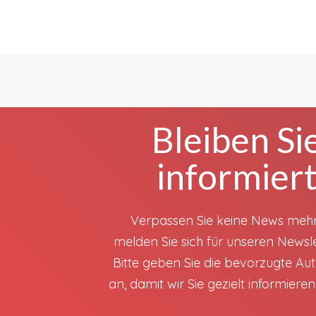
Bleiben Si
informier
Verpassen Sie keine News meh
melden Sie sich für unseren Newsle
Bitte geben Sie die bevorzugte A
an, damit wir Sie gezielt informiere