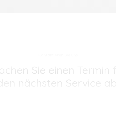
Kontaktieren Sie uns
achen Sie einen Termin f
den nächsten Service ab