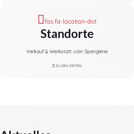
fas fa-location-dot
Standorte
Verkauf & Werkstatt
oder
Spenglerei
ZU DEN ZEITEN