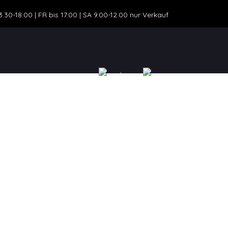
30-18.00 | FR bis 17.00 | SA 9.00-12.00 nur Verkauf
ZEUGANGEBOT