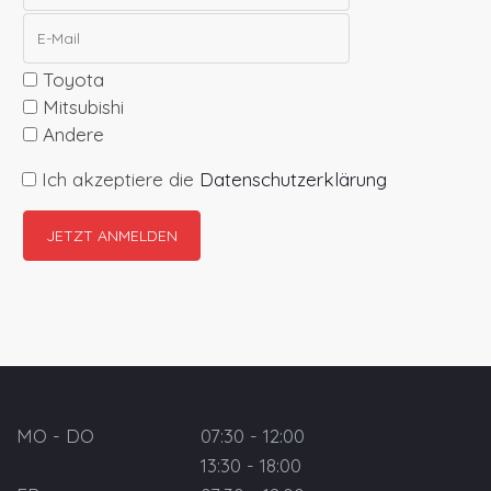
Toyota
Mitsubishi
Andere
Ich akzeptiere die
Datenschutzerklärung
MO - DO
07:30 - 12:00
13:30 - 18:00