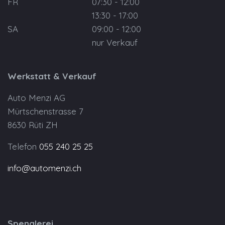
FR
07:30 - 12:00
13:30 - 17:00
SA
09:00 - 12:00
nur Verkauf
Werkstatt & Verkauf
Auto Menzi AG
Mürtschenstrasse 7
8630 Rüti ZH
Telefon
055 240 25 25
info@automenzi.ch
Spenglerei