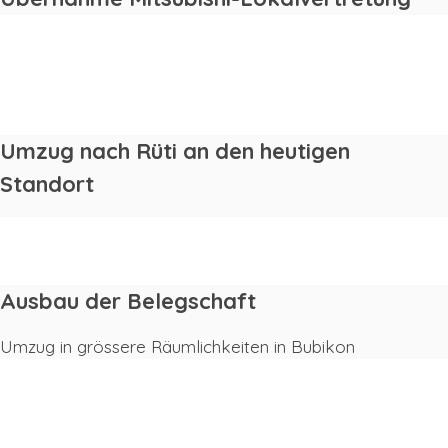
1980
1977
Umzug nach Rüti an den heutigen
Standort
1975
Ausbau der Belegschaft
Umzug in grössere Räumlichkeiten in Bubikon
1975
1974