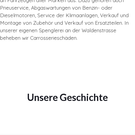
an Fahrzeugen aller Marken aus. Dazu gehören auch
Pneuservice, Abgaswartungen von Benzin- oder
Dieselmotoren, Service der Klimaanlagen, Verkauf und
Montage von Zubehör und Verkauf von Ersatzteilen. In
unserer eigenen Spenglerei an der Waldenstrasse
beheben wir Carrosserieschäden.
Unsere Geschichte
2025