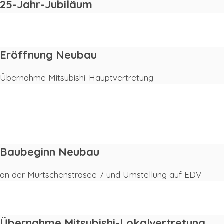
25-Jahr-Jubiläum
1992
Eröffnung Neubau
Übernahme Mitsubishi-Hauptvertretung
1992
1990
Baubeginn Neubau
an der Mürtschenstrasee 7 und Umstellung auf EDV
1980
Übernahme Mitsubishi-Lokalvertretung