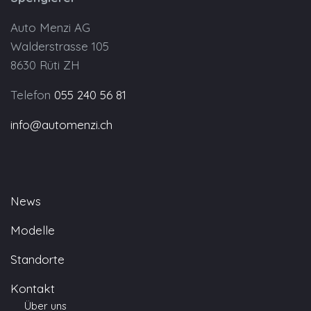
Auto Menzi AG
Walderstrasse 105
8630 Rüti ZH
Telefon
055 240 56 81
info@automenzi.ch
News
Modelle
Standorte
Kontakt
Über uns