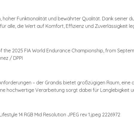
hoher Funktionalität und bewährter Qualität. Dank seiner du
für alle, die Wert auf Komfort, Effizienz und Zuverlässigkeit le
e Anforderungen – der Grandis bietet großzügigen Raum, ei
Seine hochwertige Verarbeitung sorgt dabei für Langlebigkeit 