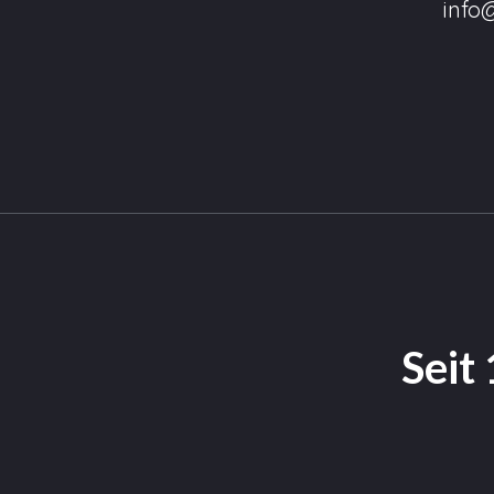
info
Seit