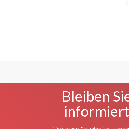
Bleiben Si
informier