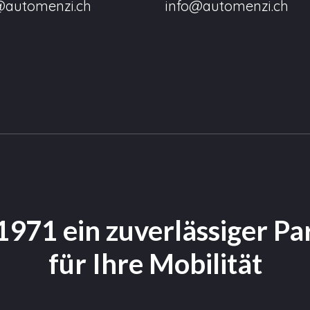
@automenzi.ch
info@automenzi.ch
 1971 ein zuverlässiger Pa
für Ihre Mobilität