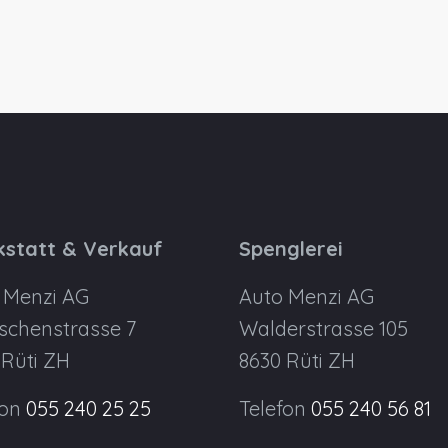
statt & Verkauf
Spenglerei
 Menzi AG
Auto Menzi AG
schenstrasse 7
Walderstrasse 105
 Rüti ZH
8630 Rüti ZH
fon
055 240 25 25
Telefon
055 240 56 81