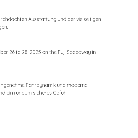
rchdachten Ausstattung und der vielseitigen
gen.
ne angenehme Fahrdynamik und moderne
und ein rundum sicheres Gefühl.