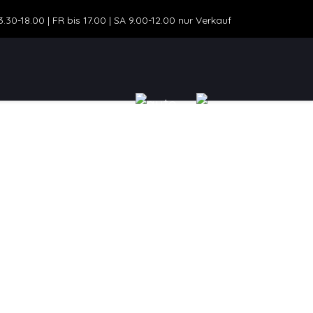
30-18.00 | FR bis 17.00 | SA 9.00-12.00 nur Verkauf
ZEUGANGEBOT