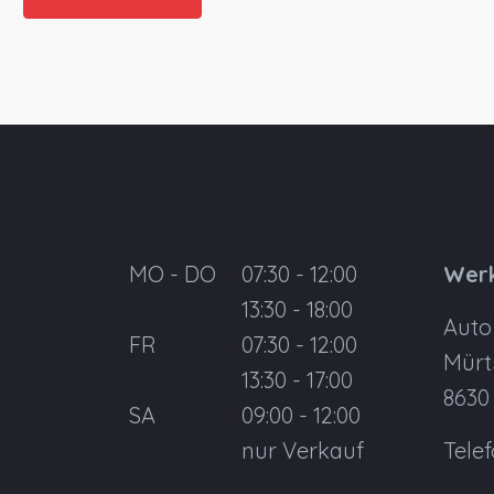
MO - DO
07:30 - 12:00
Werk
13:30 - 18:00
Auto
FR
07:30 - 12:00
Mürt
13:30 - 17:00
8630
SA
09:00 - 12:00
nur Verkauf
Tele