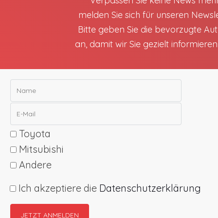
Verpassen Sie keine News meh
melden Sie sich für unseren Newsle
Bitte geben Sie die bevorzugte A
an, damit wir Sie gezielt informiere
Toyota
Mitsubishi
Andere
Ich akzeptiere die
Datenschutzerklärung